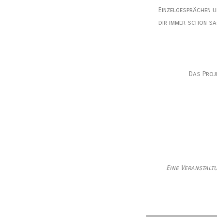
Einzelgesprächen u
dir immer schon sa
Das Proj
Eine Veranstalt