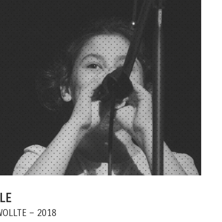
LE
OLLTE – 2018