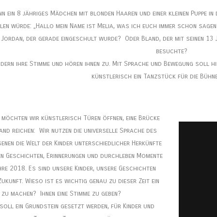
 ein 8 jähriges Mädchen mit blonden Haaren und einer kleinen Puppe i
len würde: „Hallo mein Name ist Melia, was ich euch immer schon sage
e Jordan, der gerade eingeschult wurde? Oder Bland, der mit seinen 13 
besuchte?
ndern ihre Stimme und hören ihnen zu. Mit Sprache und Bewegung soll h
künstlerisch ein Tanzstück für die Bühne
 möchten wir künstlerisch Türen öffnen, eine Brücke
and reichen: Wir nutzen die universelle Sprache des
nen die Welt der Kinder unterschiedlicher Herkünfte
en Geschichten, Erinnerungen und durchleben Momente
hre 2018. Es sind unsere Kinder, unsere Geschichten
ukunft. Wieso ist es wichtig genau zu dieser Zeit ein
n zu machen? Ihnen eine Stimme zu geben?
 soll ein Grundstein gesetzt werden, für Kinder und