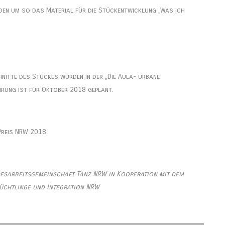
den um so das Material für die Stückentwicklung „Was ich
hnitte des Stückes wurden in der „Die Aula- urbane
hrung ist für Oktober 2018 geplant.
.Preis NRW 2018
desarbeitsgemeinschaft Tanz NRW in Kooperation mit dem
lüchtlinge und Integration NRW