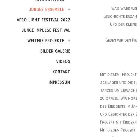
Was wäre wenn
JUNGES ENSEMBLE
Geschichte erzäh
AFRO LIGHT FESTIVAL 2022
Und der klein
JUNGE IMPULSE FESTIVAL
Geben wir den Ki
WEITERE PROJEKTE
BILDER GALERIE
VIDEOS
KONTAKT
Mit diesem Projekt
schlagen und die H
IMPRESSUM
Tanzes um Erwachse
zu öffnen. Wir hör
des Kindseins im Ja
und Gesichter der Z
Projekt mit Kinder
Mit diesem Projekt