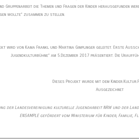
nd Gruppenarbeit die Themen und Fragen der Kinder herausgefunden wer
gen wollte“ zusammen zu stellen.
ekt wird von Kama Frankl und Martina Gimplinger geleitet. Erste Aussc
Jugendkulturbühne“ am 5.Dezember 2017 präsentiert. Die Urauffü
Dieses Projekt wurde mit dem Kinder.Kultur
Ausgezeichnet
ung der Landesvereinigung kulturelle Jugendarbeit NRW und der Lan
ENSAMPLE gefördert vom Ministerium für Kinder, Familie, F