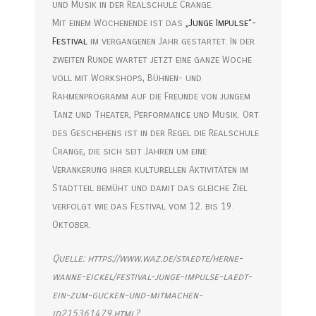
und Musik in der Realschule Crange.
Mit einem Wochenende ist das
„Junge Impulse“-
Festival
im vergangenen Jahr gestartet. In der
zweiten Runde wartet jetzt eine ganze Woche
voll mit Workshops, Bühnen- und
Rahmenprogramm auf die Freunde von jungem
Tanz und Theater, Performance und Musik. Ort
des Geschehens ist in der Regel die Realschule
Crange, die sich seit Jahren um eine
Verankerung ihrer kulturellen Aktivitäten im
Stadtteil bemüht und damit das gleiche Ziel
verfolgt wie das Festival vom 12. bis 19.
Oktober.
Quelle: https://www.waz.de/staedte/herne-
wanne-eickel/festival-junge-impulse-laedt-
ein-zum-gucken-und-mitmachen-
id215361479.html?