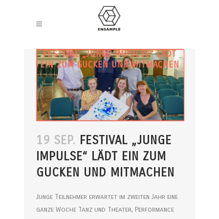
FESTIVAL „JUNGE IMPULSE“ LÄDT
EIN ZUM GUCKEN UND MITMACHEN
19 SEP.
FESTIVAL „JUNGE
IMPULSE“ LÄDT EIN ZUM
GUCKEN UND MITMACHEN
Junge Teilnehmer erwartet im zweiten Jahr eine
ganze Woche Tanz und Theater, Performance