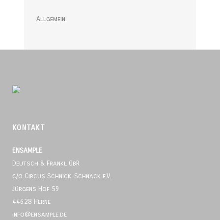
Allgemein
KONTAKT
ENSAMPLE
Deutsch & Frankl GbR
c/o Circus Schnick-Schnack e.V.
Jürgens Hof 59
44628 Herne
info@ensample.de