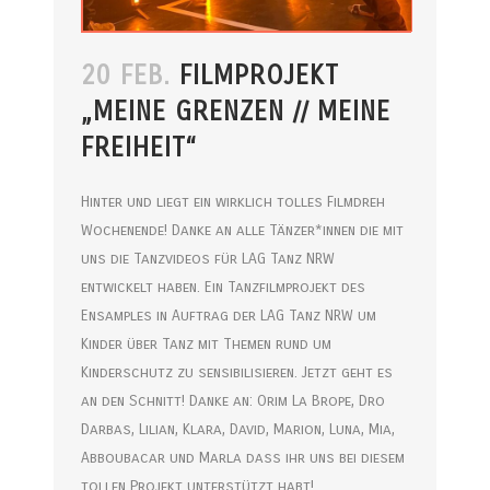
20 FEB.
FILMPROJEKT
„MEINE GRENZEN // MEINE
FREIHEIT“
Hinter und liegt ein wirklich tolles Filmdreh
Wochenende! Danke an alle Tänzer*innen die mit
uns die Tanzvideos für LAG Tanz NRW
entwickelt haben. Ein Tanzfilmprojekt des
Ensamples in Auftrag der LAG Tanz NRW um
Kinder über Tanz mit Themen rund um
Kinderschutz zu sensibilisieren. Jetzt geht es
an den Schnitt! Danke an: Orim La Brope, Dro
Darbas, Lilian, Klara, David, Marion, Luna, Mia,
Abboubacar und Marla dass ihr uns bei diesem
tollen Projekt unterstützt habt!