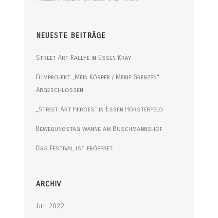
NEUESTE BEITRÄGE
Street Art Rallye in Essen Kray
Filmprojekt „Mein Körper / Meine Grenzen“
Abgeschlossen
„Street Art Heroes“ in Essen Hörsterfeld
Bewegungstag wanne am Buschmannshof
Das Festival ist eröffnet
ARCHIV
Juli 2022