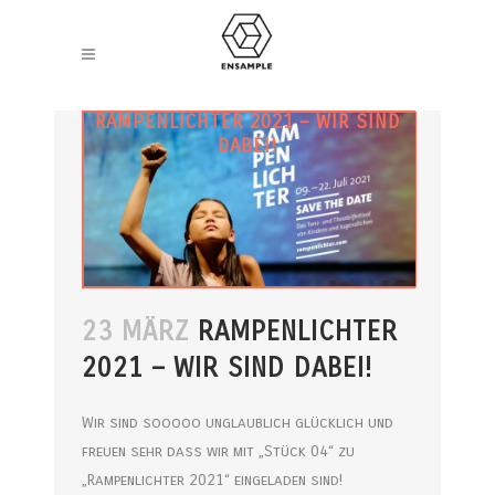
RAMPENLICHTER 2021 – WIR SIND
DABEI!
23 MÄRZ
RAMPENLICHTER
2021 – WIR SIND DABEI!
Wir sind sooooo unglaublich glücklich und
freuen sehr dass wir mit „Stück 04“ zu
„Rampenlichter 2021“ eingeladen sind!